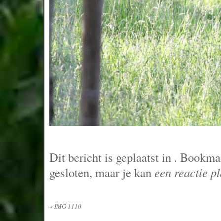
Dit bericht is geplaatst in
. Bookma
gesloten, maar je kan
een reactie p
«
IMG 1110