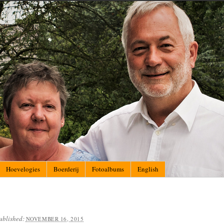
Hoevelogies
Boerderij
Fotoalbums
English
ublished:
NOVEMBER 16, 2015