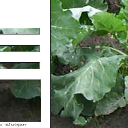
b> <blockquote