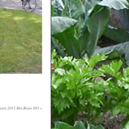
Lente 2011 Met Bouw 995
»