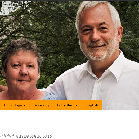
Hoevelogies
Boerderij
Fotoalbums
English
ublished:
NOVEMBER 16, 2015