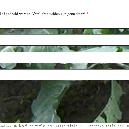
*
 of gedeeld worden. Verplichte velden zijn gemarkeerd
ttributes:
<a href="" title=""> <abbr title=""> <acronym title=""> <