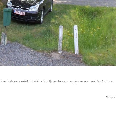
okmark de
permalink
. Trackbacks zijn gesloten, maar je kan
een reactie plaatsen
.
Fotos 