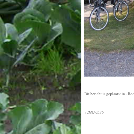
Dit bericht is geplaatst in
. Bo
«
IMG 0536