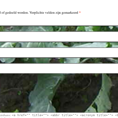
*
 of gedeeld worden. Verplichte velden zijn gemarkeerd
ttributes:
<a href="" title=""> <abbr title=""> <acronym title=""> <