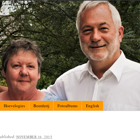
Hoevelogies
Boerderij
Fotoalbums
English
ublished:
NOVEMBER 16, 2015