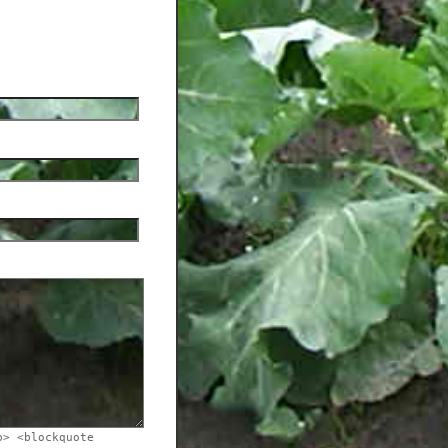
b> <blockquote