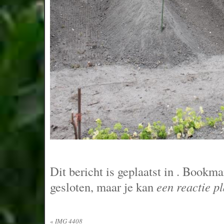
Dit bericht is geplaatst in
. Bookma
gesloten, maar je kan
een reactie p
«
IMG 4408