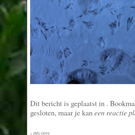
Dit bericht is geplaatst in
. Bookma
gesloten, maar je kan
een reactie p
«
IMG 0094