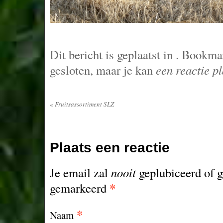
Dit bericht is geplaatst in
. Bookma
gesloten, maar je kan
een reactie p
«
Fruitsassortiment SLZ
Plaats een reactie
Je email zal
nooit
geplubiceerd of g
*
gemarkeerd
*
Naam