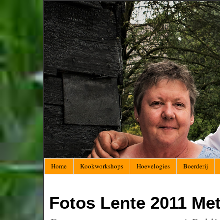
Home
Kookworkshops
Hoevelogies
Boerderij
Fotos Lente 2011 Me