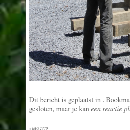
Dit bericht is geplaatst in
. Bookma
gesloten, maar je kan
een reactie p
«
IMG 2370