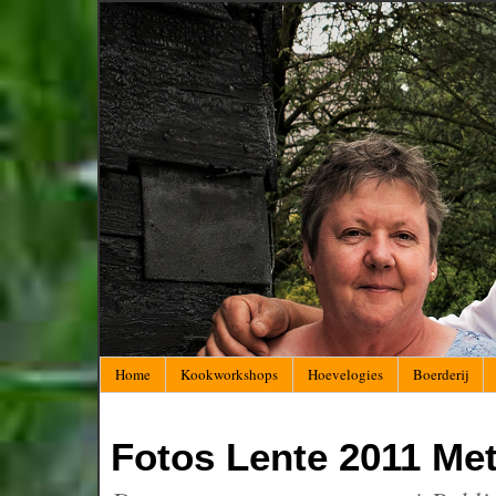
Home
Kookworkshops
Hoevelogies
Boerderij
Fotos Lente 2011 Me