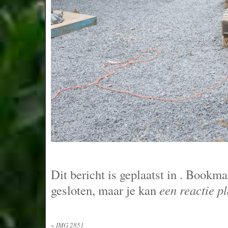
Dit bericht is geplaatst in
. Bookma
gesloten, maar je kan
een reactie p
«
IMG 2851