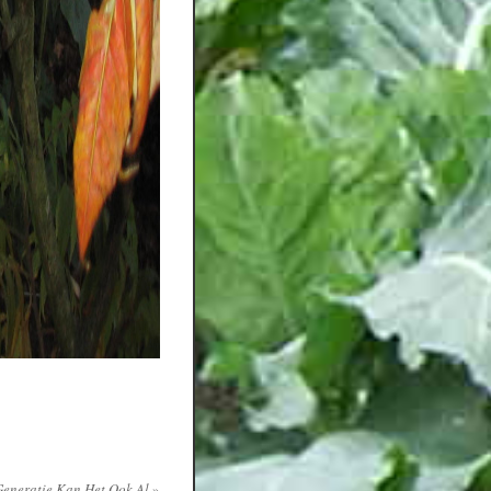
Generatie Kan Het Ook Al
»