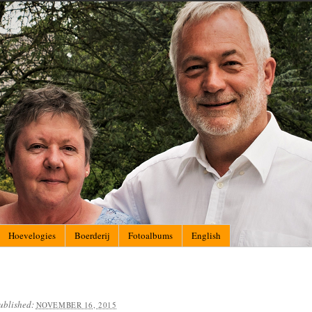
Hoevelogies
Boerderij
Fotoalbums
English
ublished:
NOVEMBER 16, 2015