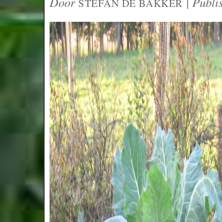
Door
|
Publi
STEFAN DE BAKKER