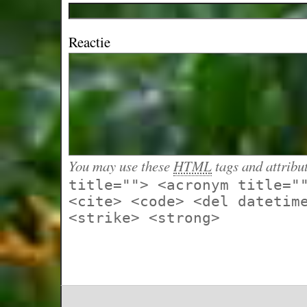
Reactie
You may use these
HTML
tags and attribu
title=""> <acronym title="
<cite> <code> <del datetim
<strike> <strong>