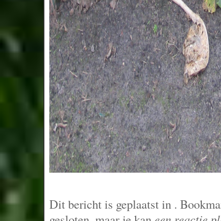
Dit bericht is geplaatst in
. Bookma
gesloten, maar je kan
een reactie p