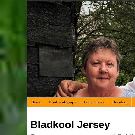
Home
Kookworkshops
Hoevelogies
Boerderij
Bladkool Jersey