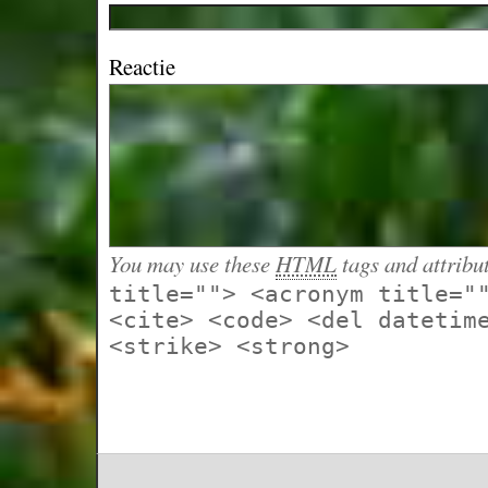
Reactie
You may use these
HTML
tags and attribu
title=""> <acronym title="
<cite> <code> <del datetim
<strike> <strong>