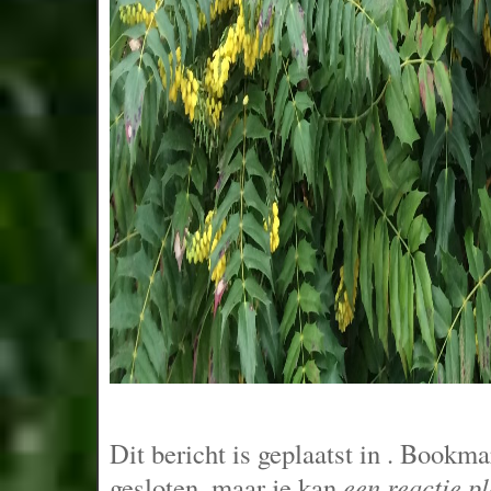
Dit bericht is geplaatst in
. Bookma
gesloten, maar je kan
een reactie p