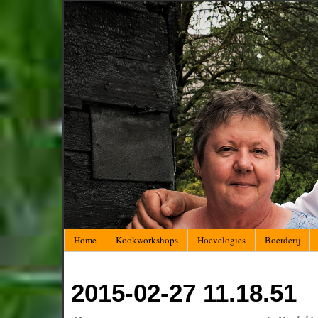
Home
Kookworkshops
Hoevelogies
Boerderij
2015-02-27 11.18.51