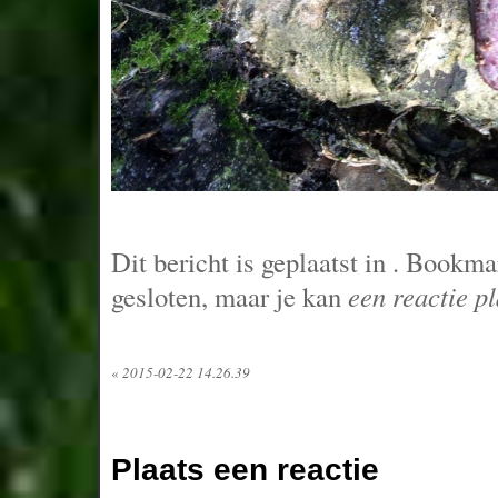
Dit bericht is geplaatst in
. Bookma
gesloten, maar je kan
een reactie p
«
2015-02-22 14.26.39
Plaats een reactie