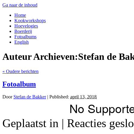
Ga naar de inhoud
Home
Kookworkshops
Hoevelogies
Boerderij
Fotoalbums
English
Auteur Archieven:
Stefan de Ba
«
Oudere berichten
Fotoalbum
Door
Stefan de Bakker
|
Published:
april 13, 2018
No Supported
Geplaatst in
|
Reacties geslo