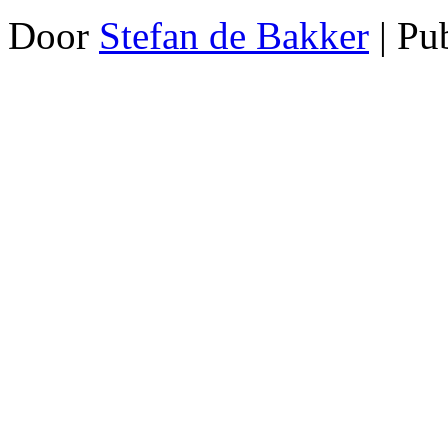
Door
Stefan de Bakker
|
Pu