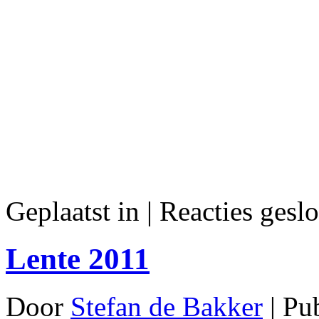
Geplaatst in
|
Reacties geslo
Lente 2011
Door
Stefan de Bakker
|
Pu